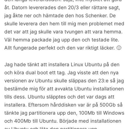
åt. Datorn levererades den 20/3 eller rättare sagt,
jag åkte ner och hämtade den hos Schenker. De
skulle leverera den hem till mig men problemet med
det var att jag skulle vara tvungen att vara hemma.
Väl hemma packade jag upp den och testade lite.
Allt fungerade perfekt och den var riktigt läcker. 🙂
Jag hade tänkt att installera Linux Ubuntu på den
och köra dual boot ett tag. Jag visste att den nya
versionen av Ubuntu skulle släppas den 23:e så jag
bestämde mig för att avvakta Ubuntu installationen
tills dess. Ubuntu släpptes och det var dags att
installera. Eftersom hårddisken var är på 500Gb så
tänkte jag partitionera upp den, 100Mb till Windows
och 400Mb till Ubuntu. Började med installationen