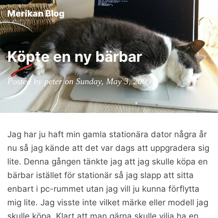
Merikan Blog
Tog
nav
Köpte en ny bärbar
Posted by peter on Sunday, May 3, 2009
Jag har ju haft min gamla stationära dator några år
nu så jag kände att det var dags att uppgradera sig
lite. Denna gången tänkte jag att jag skulle köpa en
bärbar istället för stationär så jag slapp att sitta
enbart i pc-rummet utan jag vill ju kunna förflytta
mig lite. Jag visste inte vilket märke eller modell jag
skulle köpa. Klart att man gärna skulle vilja ha en