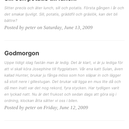
Sitter precis och äter lunch, sill och potatis. Första gången i år och
det smakar ljuvligt. Sill, potatis, gräddfil och gräslök, kan det bli
bättre?
Posted by peter on Saturday, June 13, 2009
Godmorgon
Uppe tidigt idag fastän man är ledig. Det är klart, vi är ju lediga för
att vi skall köra Josephine till flygplatsen. Vår ena katt Sulan, även
kallad Hunter, brukar ju fånga möss som hon släpar in och lägger
så stolt nere i gillestugan. Det brukar väl ligga en mus lite då och
då men inatt var det nog rekord, fyra stycken. Har tydligen varit
en lyckad natt. Nu är det frukost och sedan dags att göra sig i
ordning, klockan åtta sätter vi oss i bilen.
Posted by peter on Friday, June 12, 2009