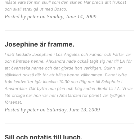
måste vara för min skull som den skiner. Har precis ätit frukost
och skall strax gå ut med Bosco.
Posted by peter on Sunday, June 14, 2009
Josephine är framme.
I natt landade Josephine i Los Angeles och Farmor och Farfar var
och hämtade henne. Alexandra hade också tagit sig ner till LA för
att överraska henne och det gjorde hon verkligen. Quinn var
självklart också där för att hälsa henne välkommen. Planet lyfte
från landvetter igår klockan 10:30 och flög ner till Schiphole i
Amsterdam. Där bytte hon plan och flög sedan direkt till LA. Vi var
lite oroliga när hon var ner i Amstardam för planet var tydligen
försenat.
Posted by peter on Saturday, June 13, 2009
Sill och potatis till lunch.