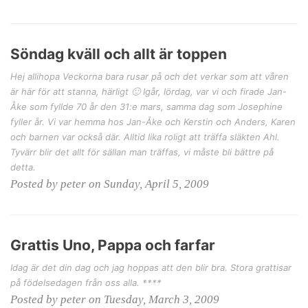
Söndag kväll och allt är toppen
Hej allihopa Veckorna bara rusar på och det verkar som att våren
är här för att stanna, härligt 🙂 Igår, lördag, var vi och firade Jan-
Åke som fyllde 70 år den 31:e mars, samma dag som Josephine
fyller år. Vi var hemma hos Jan-Åke och Kerstin och Anders, Karen
och barnen var också där. Alltid lika roligt att träffa släkten Ahl.
Tyvärr blir det allt för sällan man träffas, vi måste bli bättre på
detta.
Posted by peter on Sunday, April 5, 2009
Grattis Uno, Pappa och farfar
Idag är det din dag och jag hoppas att den blir bra. Stora grattisar
på födelsedagen från oss alla. ****
Posted by peter on Tuesday, March 3, 2009