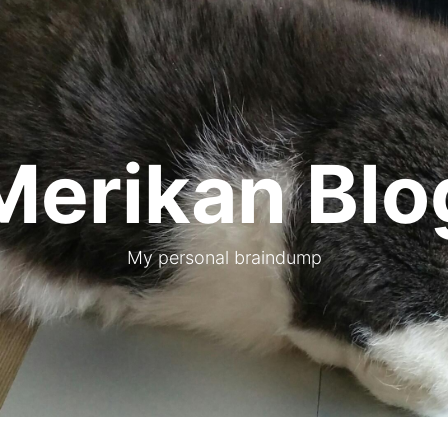
Merikan Blo
My personal braindump