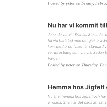
Posted by peter on Friday, Febru
Nu har vi kommit til
Jaha, då var vi i Branäs. Startade r
fel vid Karlstad men det gick bra än
korv med bröd (vilket är standard v
vår utrustning som vi hyrt. Sedan b
Vargen.
Posted by peter on Thursday, Feb
Hemma hos Jigfelt o
Nu är vi hemma hos Jigfelt och har 
är glada. Snart är det dags att sätta