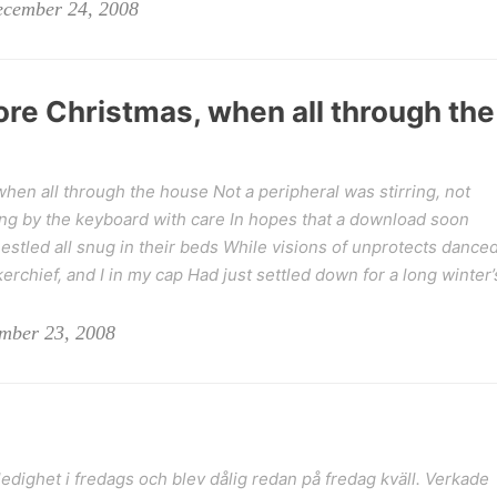
ecember 24, 2008
ore Christmas, when all through the
hen all through the house Not a peripheral was stirring, not
 by the keyboard with care In hopes that a download soon
estled all snug in their beds While visions of unprotects dance
kerchief, and I in my cap Had just settled down for a long winter’
ember 23, 2008
å ledighet i fredags och blev dålig redan på fredag kväll. Verkade