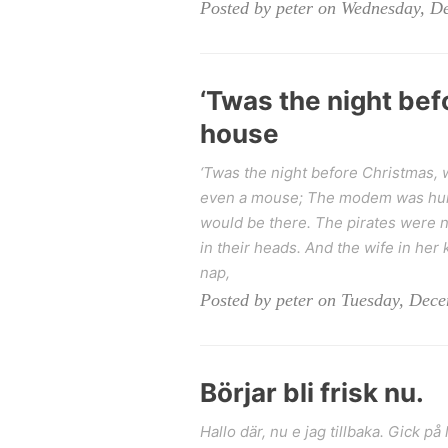
Posted by peter on Wednesday, D
‘Twas the night bef
house
‘Twas the night before Christmas, w
even a mouse; The modem was hung
would be there. The pirates were n
in their heads. And the wife in her 
nap,
Posted by peter on Tuesday, Dec
Börjar bli frisk nu.
Hallo där, nu e jag tillbaka. Gick p