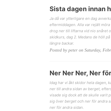
Sista dagen innan 
Ja då var ytterligare en dag avverka
eftermiddagen. Alla var rejält möra
drog ner till liftarna vid nio snår
skidkurs, dag 2. Medans de höll på 
längre backar.
Posted by peter on Saturday, Feb
Ner Ner Ner, Ner fö
Idag har vi åkt skidor hela dagen, 
ner till andra sidan av berget, efte
visade sig dock att de skulle varit 
sig över berget och ner för andra s
ner för andra sidan.