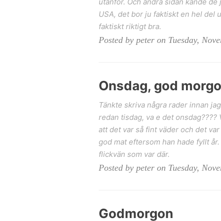
utanför. Och andra sidan kände de 
USA, det bor ju faktiskt en hel del 
faktiskt riktigt bra.
Posted by peter on Tuesday, Nov
Onsdag, god morg
Tänkte skriva några rader innan jag
redan tisdag, va e det onsdag???? 
att det var så fint väder och det var
god mat eftersom han hade fyllt år. 
flickvän som var där.
Posted by peter on Tuesday, Nov
Godmorgon