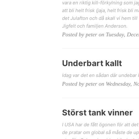
vara en riktig kill-förkylning som
att bli helt frisk (jaja, helt frisk b
det Julafton och då skall vi hem till 
Jigfelt och familjen Anderson.
Posted by peter on Tuesday, Dec
Underbart kallt
Idag var det en sådan där undebar 
Posted by peter on Wednesday, N
Störst tank vinner
I USA har de fått ögonen för att de
de pratar om global så måste de upp