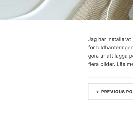
Jag har installera
för bildhanteringe
göra är att lägga 
flera bilder. Läs 
← PREVIOUS PO