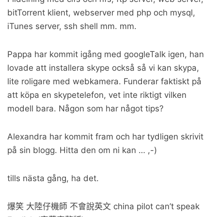
bitTorrent klient, webserver med php och mysql,
iTunes server, ssh shell mm. mm.
Pappa har kommit igång med googleTalk igen, han
lovade att installera skype också så vi kan skypa,
lite roligare med webkamera. Funderar faktiskt på
att köpa en skypetelefon, vet inte riktigt vilken
modell bara. Någon som har något tips?
Alexandra har kommit fram och har tydligen skrivit
på sin blogg. Hitta den om ni kan … ,-)
tills nästa gång, ha det.
爆笑 大陸仔機師 不會說英文 china pilot can’t speak